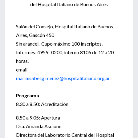
del Hospital Italiano de Buenos Aires
Salón del Consejo, Hospital Italiano de Buenos
Aires, Gascón 450
Sin arancel. Cupo máximo 100 inscriptos.
Informes: 4959- 0200, interno 8106 de 12 a 20
horas.
email:
mariaisabel.gimenez@hospitalitaliano.org.ar
Programa
8.30 a 8.50: Acreditación
8.50 a 9.05: Apertura
Dra. Amanda Ascione
Directora del Laboratorio Central del Hospital