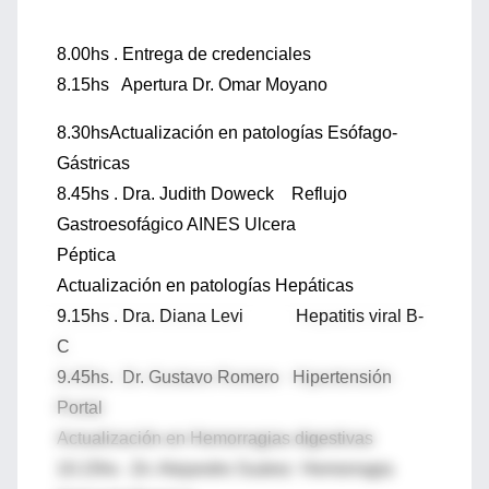
8.00hs . Entrega de credenciales
8.15hs Apertura Dr. Omar Moyano
8.30hsActualización en patologías Esófago-
Gástricas
8.45hs . Dra. Judith Doweck Reflujo
Gastroesofágico AINES Ulcera
Péptica
Actualización en patologías Hepáticas
9.15hs . Dra. Diana Levi Hepatitis viral B-
C
9.45hs. Dr. Gustavo Romero Hipertensión
Portal
Actualización en Hemorragias digestivas
10.15hs .Dr. Alejandro Suárez Hemorragia