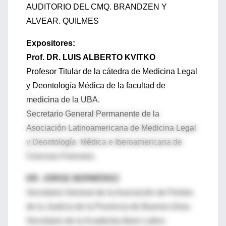
AUDITORIO DEL CMQ. BRANDZEN Y
ALVEAR. QUILMES
Expositores:
Prof. DR. LUIS ALBERTO KVITKO
Profesor Titular de la cátedra de Medicina Legal
y Deontología Médica de la facultad de
medicina de la UBA.
Secretario General Permanente de la
Asociación Latinoamericana de Medicina Legal
y Deontología Médica e Iberoamericana de
Ciencias Forenses.
DR. JORGE BERMÚDEZ
Secretario General de la Asociación de Peritos
de la Justicia de la Provincia de Buenos Aires.
Secretario de la Academia Ibero Latino