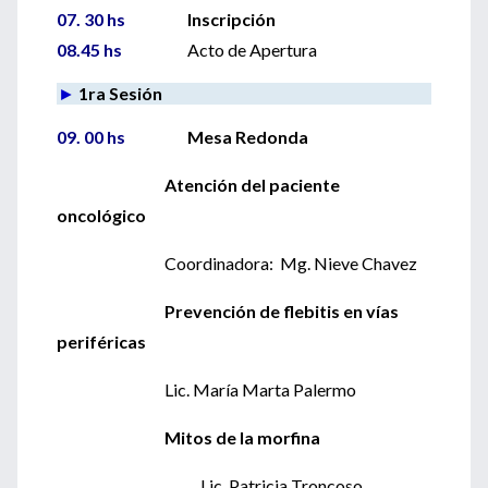
07. 30 hs
Inscripción
08.45 hs
Acto de Apertura
►
1ra Sesión
09. 00 hs
Mesa Redonda
Atención del paciente
oncológico
Coordinadora: Mg. Nieve Chavez
Prevención de flebitis en vías
periféricas
Lic. María Marta Palermo
Mitos de la morfina
Lic. Patricia Troncoso