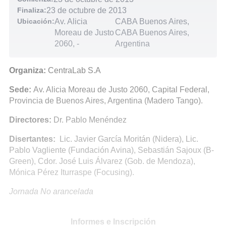
Finaliza:
23 de octubre de 2013
Ubicación:
Av. Alicia
CABA Buenos Aires,
Moreau de Justo
CABA Buenos Aires,
2060,
-
Argentina
Organiza:
CentraLab S.A
Sede:
Av. Alicia Moreau de Justo 2060, Capital Federal,
Provincia de Buenos Aires, Argentina (Madero Tango).
Directores:
Dr. Pablo Menéndez
Disertantes:
Lic. Javier García Moritán (Nidera), Lic.
Pablo Vagliente (Fundación Avina), Sebastián Sajoux (B-
Green), Cdor. José Luis Álvarez (Gob. de Mendoza),
Mónica Pérez Iturraspe (Focusing).
Jornada No arancelada
Informes e Inscripción