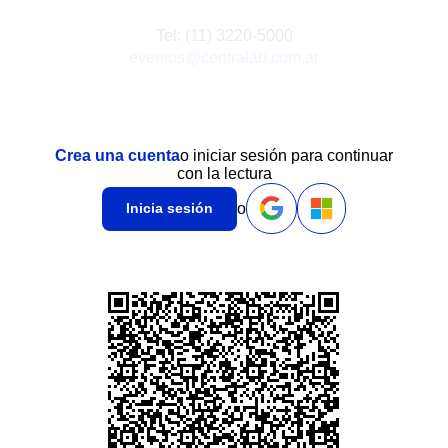
Tel: (11) 3220-5000
eventos@centralab.com.ar
Crea una cuenta
o iniciar sesión para continuar
con la lectura
o
Inicia sesión