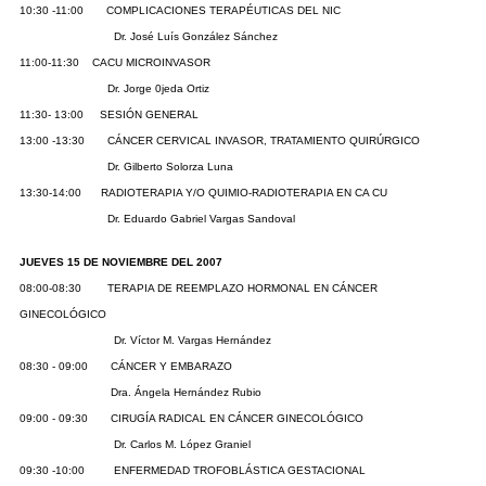
10:30 -11:00 COMPLICACIONES TERAPÉUTICAS DEL NIC
Dr. José Luís González Sánchez
11:00-11:30 CACU MICROINVASOR
Dr. Jorge 0jeda Ortiz
11:30- 13:00 SESIÓN GENERAL
13:00 -13:30 CÁNCER CERVICAL INVASOR, TRATAMIENTO QUIRÚRGICO
Dr. Gilberto Solorza Luna
13:30-14:00 RADIOTERAPIA Y/O QUIMIO-RADIOTERAPIA EN CA CU
Dr. Eduardo Gabriel Vargas Sandoval
JUEVES 15 DE NOVIEMBRE DEL 2007
08:00-08:30 TERAPIA DE REEMPLAZO HORMONAL EN CÁNCER
GINECOLÓGICO
Dr. Víctor M. Vargas Hernández
08:30 - 09:00 CÁNCER Y EMBARAZO
Dra. Ángela Hernández Rubio
09:00 - 09:30 CIRUGÍA RADICAL EN CÁNCER GINECOLÓGICO
Dr. Carlos M. López Graniel
09:30 -10:00 ENFERMEDAD TROFOBLÁSTICA GESTACIONAL