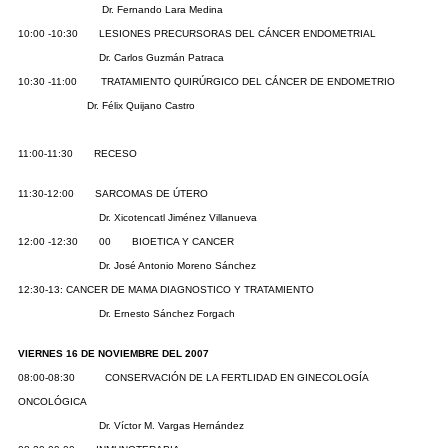
Dr. Fernando Lara Medina
10:00 -10:30 LESIONES PRECURSORAS DEL CÁNCER ENDOMETRIAL
Dr. Carlos Guzmán Patraca
10:30 -11:00 TRATAMIENTO QUIRÚRGICO DEL CÁNCER DE ENDOMETRIO
Dr. Félix Quijano Castro
11:00-11:30 RECESO
11:30-12:00 SARCOMAS DE ÚTERO
Dr. Xicotencatl Jiménez Villanueva
12:00 -12:30 00 BIOETICA Y CANCER
Dr. José Antonio Moreno Sánchez
12:30-13: CANCER DE MAMA DIAGNOSTICO Y TRATAMIENTO
Dr. Ernesto Sánchez Forgach
VIERNES 16 DE NOVIEMBRE DEL 2007
08:00-08:30 CONSERVACIÓN DE LA FERTLIDAD EN GINECOLOGÍA
ONCOLÓGICA
Dr. Víctor M. Vargas Hernández