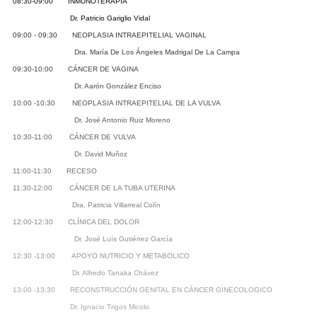
08:30-09:00 INMUNOTERAPIA
Dr. Patricio Gariglio Vidal
09:00 - 09:30 NEOPLASIA INTRAEPITELIAL VAGINAL
Dra. María De Los Ángeles Madrigal De La Campa
09:30-10:00 CÁNCER DE VAGINA
Dr. Aarón González Enciso
10:00 -10:30 NEOPLASIA INTRAEPITELIAL DE LA VULVA
Dr. José Antonio Ruiz Moreno
10:30-11:00 CÁNCER DE VULVA
Dr. David Muñoz
11:00-11:30 RECESO
11:30-12:00 CÁNCER DE LA TUBA UTERINA
Dra. Patricia Villarreal Colín
12:00-12:30 CLÍNICA DEL DOLOR
Dr. José Luís Gutiérrez García
12:30 -13:00 APOYO NUTRICIO Y METABOLICO
Dr. Alfredo Tanaka Chávez
13:00 -13:30 RECONSTRUCCIÓN GENITAL EN CÁNCER GINECOLOGICO
Dr. Ignacio Trigos Micolo