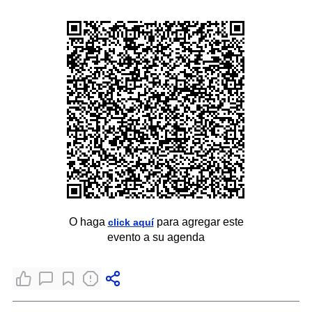
O haga
para agregar este
click aquí
evento a su agenda