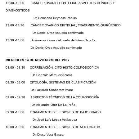
12:30--13:00 CÁNCER OVARICO EPITELIAL, ASPECTOS CLÍNICOS Y
DIAGNÓSTICOS
Dr. Remberto Reynoso Pablos
13:00 -13:30 CÁNCER OVARICO EPITELIAL, TRATAMIENTO QUIRÚRGICO
Dr. Daniel Orea Astudillo confirmado
13:30 -14:00 Adenocarcinoma del cuello del utero Dx y Tx
Dr. Daniel Orea Astudillo confirmado
MIERCOLES 14 DE NOVIEMBRE DEL 2007
08:00 - 08:30 CORRELACIÓN, CITO-HISTO-COLPOSCOPICA
Dr. Gonzalo Márquez Acosta
08:30 - 09:00 CITOLOGÍA, SISTEMAS DE CLASIFICACIÓN
Dr. Fazlollah Shaharam Imani
09:00 - 09:30 ASPECTOS TÉCNICOS DE LA COLPOSCOPÍA
Dr. Alejandro Ortiz De La Peña
09:30 -10:00 TRATAMIENTO DE LESIONES DE BAJO GRADO
Dr. José Luís López Velázquez
10:00 -10:30 TRATAMIENTO DE LESIONES DE ALTO GRADO
Dr. Druso Vera Gaspar