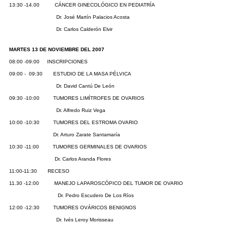
13:30 -14.00 CÁNCER GINECOLÓGICO EN PEDIATRÍA
Dr. José Martín Palacios Acosta
Dr. Carlos Calderón Elvir
MARTES 13 DE NOVIEMBRE DEL 2007
08:00 -09:00 INSCRIPCIONES
09:00 - 09:30 ESTUDIO DE LA MASA PÉLVICA
Dr. David Cantú De León
09:30 -10:00 TUMORES LIMÍTROFES DE OVARIOS
Dr. Alfredo Ruiz Vega
10:00 -10:30 TUMORES DEL ESTROMA OVARIO
Dr. Arturo Zarate Santamaría
10:30 -11:00 TUMORES GERMINALES DE OVARIOS
Dr. Carlos Aranda Flores
11:00-11:30 RECESO
11.30 -12:00 MANEJO LAPAROSCÓPICO DEL TUMOR DE OVARIO
Dr. Pedro Escudero De Los Ríos
12:00 -12:30 TUMORES OVÁRICOS BENIGNOS
Dr. Ivés Leroy Morisseau