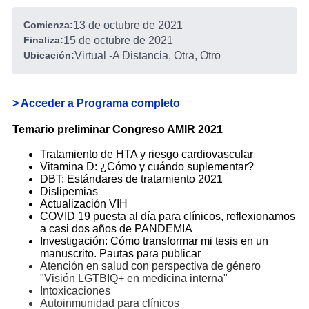
Comienza:
13 de octubre de 2021
Finaliza:
15 de octubre de 2021
Ubicación:
Virtual
-
A Distancia, Otra, Otro
> Acceder a Programa completo
Temario preliminar Congreso AMIR 2021
Tratamiento de HTA y riesgo cardiovascular
Vitamina D: ¿Cómo y cuándo suplementar?
DBT: Estándares de tratamiento 2021
Dislipemias
Actualización VIH
COVID 19 puesta al día para clínicos, reflexionamos
a casi dos años de PANDEMIA
Investigación: Cómo transformar mi tesis en un
manuscrito. Pautas para publicar
Atención en salud con perspectiva de género
"Visión LGTBIQ+ en medicina interna"
Intoxicaciones
Autoinmunidad para clínicos