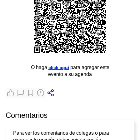
O haga
para agregar este
click aquí
evento a su agenda
Comentarios
Para ver los comentarios de colegas o para
expresar tu opinión debes iniciar sesión