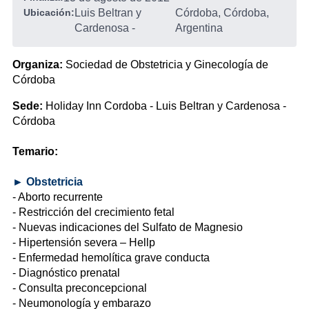
Ubicación:
Luis Beltran y
Córdoba, Córdoba,
Cardenosa
-
Argentina
Organiza:
Sociedad de Obstetricia y Ginecología de
Córdoba
Sede:
Holiday Inn Cordoba - Luis Beltran y Cardenosa -
Córdoba
Temario:
► Obstetricia
- Aborto recurrente
- Restricción del crecimiento fetal
- Nuevas indicaciones del Sulfato de Magnesio
- Hipertensión severa – Hellp
- Enfermedad hemolítica grave conducta
- Diagnóstico prenatal
- Consulta preconcepcional
- Neumonología y embarazo