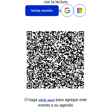
con la lectura
o
Inicia sesión
O haga
para agregar este
click aquí
evento a su agenda