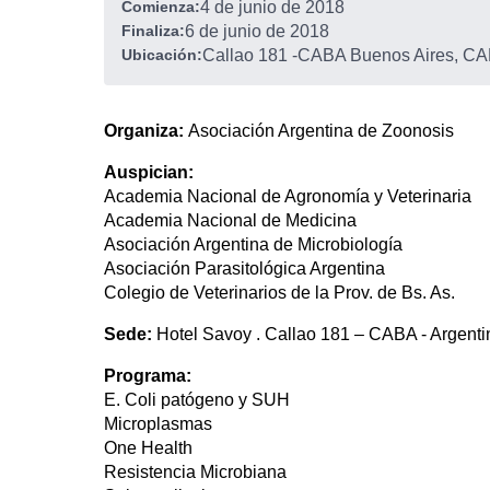
Comienza:
4 de junio de 2018
Finaliza:
6 de junio de 2018
Ubicación:
Callao 181
-
CABA Buenos Aires, CAB
Organiza:
Asociación Argentina de Zoonosis
Auspician:
Academia Nacional de Agronomía y Veterinaria
Academia Nacional de Medicina
Asociación Argentina de Microbiología
Asociación Parasitológica Argentina
Colegio de Veterinarios de la Prov. de Bs. As.
Sede:
Hotel Savoy . Callao 181 – CABA - Argenti
Programa:
E. Coli patógeno y SUH
Microplasmas
One Health
Resistencia Microbiana