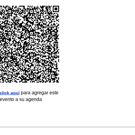
para agregar este
click aquí
evento a su agenda