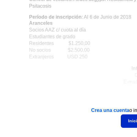
Psitacosis
Período de inscripción
: Al 6 de Junio de 2018
Aranceles
Socios AAZ c/ cuota al día
Estudiantes de grado
Residentes $1.250,00
No socios $2.500,00
Extranjeros USD 250
In
Cel: 0
E-mai
Crea una cuenta
o i
Inic