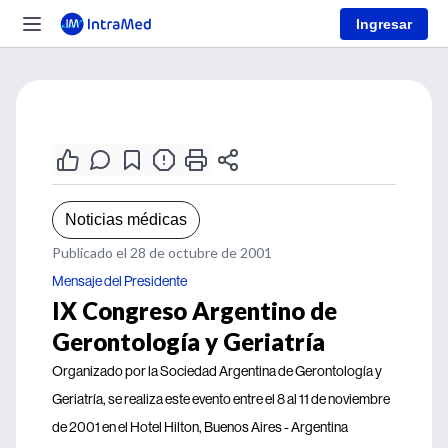
Ingresar
Noticias médicas
Publicado el 28 de octubre de 2001
Mensaje del Presidente
IX Congreso Argentino de
Gerontología y Geriatría
Organizado por la Sociedad Argentina de Gerontología y
Geriatría, se realiza este evento entre el 8 al 11 de noviembre
de 2001 en el Hotel Hilton, Buenos Aires - Argentina