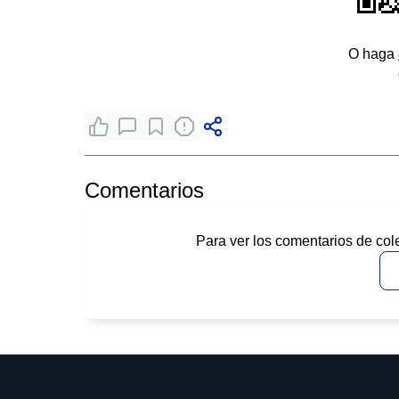
O haga
Comentarios
Para ver los comentarios de col