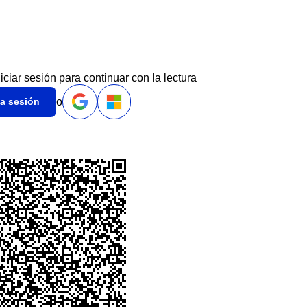
niciar sesión para continuar con la lectura
o
ia sesión