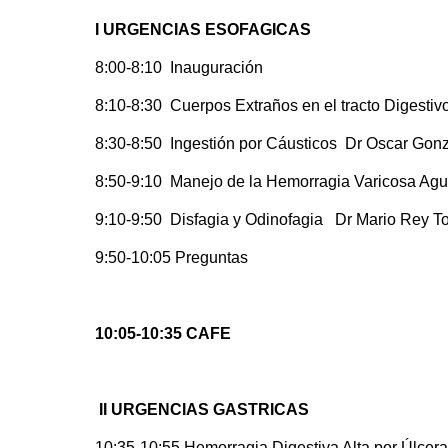
I URGENCIAS ESOFAGICAS
8:00-8:10 Inauguración
8:10-8:30 Cuerpos Extraños en el tracto Digestiv
8:30-8:50 Ingestión por Cáusticos Dr Oscar Gon
8:50-9:10 Manejo de la Hemorragia Varicosa Agu
9:10-9:50 Disfagia y Odinofagia Dr Mario Rey T
9:50-10:05 Preguntas
10:05-10:35 CAFE
II URGENCIAS GASTRICAS
10:35-10:55 Hemorragia Digestiva Alta por Úlcera