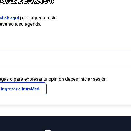
para agregar este
click aquí
evento a su agenda
egas o para expresar tu opinión debes iniciar sesión
Ingresar a IntraMed