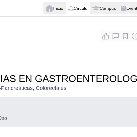
Inicio
Círculo
Campus
Even
CIAS EN GASTROENTEROLOG
-Pancreáticas, Colorectales
Otro