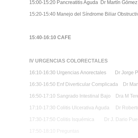
15:00-15:20 Pancreatitis Aguda Dr Martín Gómez
15:20-15:40 Manejo del Síndrome Biliar Obstruct
15:40-16:10 CAFE
IV URGENCIAS COLORECTALES
16:10-16:30 Urgencias Anorectales Dr Jorge 
16:30-16:50 Enf Diverticular Complicada Dr Mar
16:50-17:10 Sangrado Intestinal Bajo Dra M
17:10-17:30 Colitis Ulcerativa Aguda Dr Robert
17:30-17:50 Colitis Isquémica Dr J. Dario Pue
17:50-18:10 Preguntas