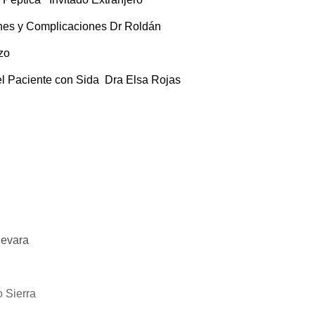
nes y Complicaciones Dr Roldán
zo
el Paciente con Sida Dra Elsa Rojas
uevara
 Sierra