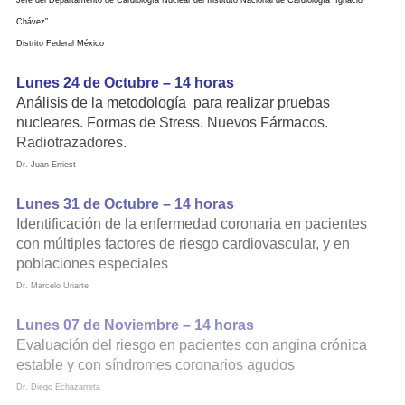
Jefe del Departamento de Cardiología Nuclear del Instituto Nacional de Cardiología “Ignacio
Chávez”
Distrito Federal México
Lunes 24 de Octubre – 14 horas
Análisis de la metodología para realizar pruebas
nucleares. Formas de Stress. Nuevos Fármacos.
Radiotrazadores.
Dr. Juan Erriest
Lunes 31 de Octubre – 14 horas
Identificación de la enfermedad coronaria en pacientes
con múltiples factores de riesgo cardiovascular, y en
poblaciones especiales
Dr. Marcelo Uriarte
Lunes 07 de Noviembre – 14 horas
Evaluación del riesgo en pacientes con angina crónica
estable y con síndromes coronarios agudos
Dr. Diego Echazarreta