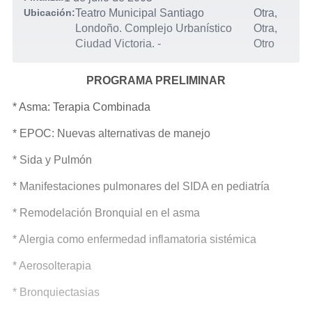
Ubicación:
Teatro Municipal Santiago
Otra,
Londoño. Complejo Urbanístico
Otra,
Ciudad Victoria.
-
Otro
PROGRAMA PRELIMINAR
* Asma: Terapia Combinada
* EPOC: Nuevas alternativas de manejo
* Sida y Pulmón
* Manifestaciones pulmonares del SIDA en pediatría
* Remodelación Bronquial en el asma
* Alergia como enfermedad inflamatoria sistémica
* Aerosolterapia
* Bronquiectasias