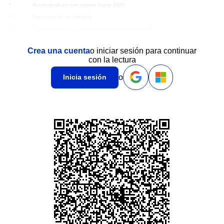
* Al corriente en sus cuotas hasta 2005
** Con carta de su hospital
*** Acreditarlo con credencial vigente, cupo limitado
Crea una cuenta
o iniciar sesión para continuar
con la lectura
o
Inicia sesión