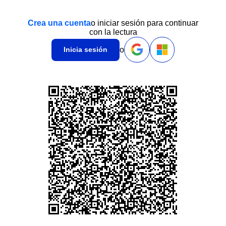
Crea una cuenta
o iniciar sesión para continuar
con la lectura
o
Inicia sesión