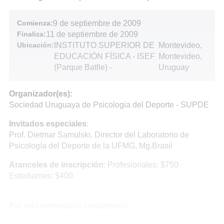
Comienza:
9 de septiembre de 2009
Finaliza:
11 de septiembre de 2009
Ubicación:
INSTITUTO SUPERIOR DE
Montevideo,
EDUCACIÓN FÍSICA - ISEF
Montevideo,
(Parque Batlle)
-
Uruguay
Organizador(es):
Sociedad Uruguaya de Psicologia del Deporte - SUPDE
Invitados especiales
:
Prof. Dietmar Samulski, Director del Laboratorio de
Psicología del Deporte de la UFMG, Mg.Brasil
Aranceles de inscripción
: Profesionales: $750
Estudiantes: $400
Por más información contáctenos:
contacto@zonaeventos.com