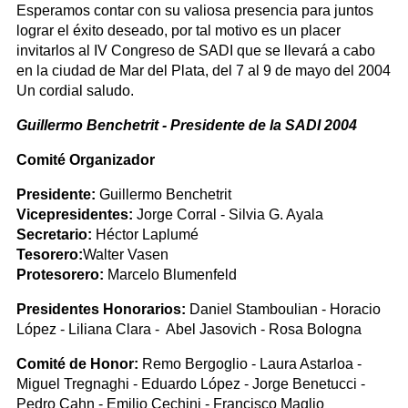
Esperamos contar con su valiosa presencia para juntos
lograr el éxito deseado, por tal motivo es un placer
invitarlos al IV Congreso de SADI que se llevará a cabo
en la ciudad de Mar del Plata, del 7 al 9 de mayo del 2004
Un cordial saludo.
Guillermo Benchetrit - Presidente de la SADI 2004
Comité Organizador
Presidente:
Guillermo Benchetrit
Vicepresidentes:
Jorge Corral - Silvia G. Ayala
Secretario:
Héctor Laplumé
Tesorero:
Walter Vasen
Protesorero:
Marcelo Blumenfeld
Presidentes Honorarios:
Daniel Stamboulian - Horacio
López - Liliana Clara - Abel Jasovich - Rosa Bologna
Comité de Honor:
Remo Bergoglio - Laura Astarloa -
Miguel Tregnaghi - Eduardo López - Jorge Benetucci -
Pedro Cahn - Emilio Cechini - Francisco Maglio