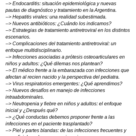
--> Endocarditis: situación epidemiológica y nuevas
pautas de diagnóstico y tratamiento en la Argentina.
--> Hepatitis virales: una realidad subestimada.
--> Nuevos antibióticos: ¿Cuándo los indicamos?
--> Estrategias de tratamiento antiretroviral en los distintos
escenarios.
--> Complicaciones del tratamiento antiretroviral: un
enfoque multidisciplinario.
--> Infecciones asociadas a prótesis osteoarticulares en
niños y adultos: ¿Qué dilemas nos plantean?
--> El médico frente a la embarazada con infecciones que
afectan al recien nacido y la perspectiva del pediatra.
--> Virus respiratorios emergentes: ¿Qué aprendimos?
--> Nuevos desafíos en manejo de infecciones
intraabdominales.
--> Neutropenia y fiebre en niños y adultos: el enfoque
inicial y ¿Después qué?
--> ¿Qué conductas debemos proponer frente a las
infecciones en el paciente trasplantado?
--> Piel y partes blandas: de las infecciones frecuentes y