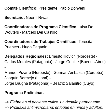
Comité Científico:
Presidente: Pablo Bonvehí
Secretario:
Noemí Rivas
Coordinadores de Programa Científico:
Luisa De
Wouters - Marcelo Del Castillo
Coordinadores de Trabajos Científicos:
Teresita
Puentes - Hugo Paganini
Delegados Regionales:
Ernesto Iliovich (Noroeste) -
Carlos Morales (Patagonia) - Jorge Gentile (Buenos Aires)
-
Manuel Pizarro (Noroeste) - Germán Ambasch (Córdoba) -
Joaquín Bermejo (Litoral) -
Jorge Brugna (Patagonia) - Beatriz Salanitro (Cuyo)
Programa Preliminar:
--> Fiebre en el paciente crítico: un desafio permanente.
--> Profilaxis antimicrobiana: enfoque en niños y adultos.