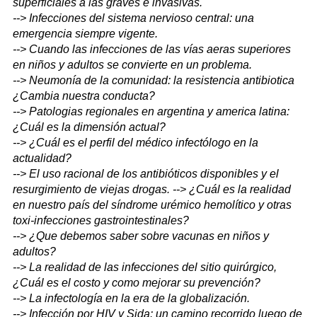
superficiales a las graves e invasivas.
--> Infecciones del sistema nervioso central: una
emergencia siempre vigente.
--> Cuando las infecciones de las vías aeras superiores
en niños y adultos se convierte en un problema.
--> Neumonía de la comunidad: la resistencia antibiotica
¿Cambia nuestra conducta?
--> Patologias regionales en argentina y america latina:
¿Cuál es la dimensión actual?
--> ¿Cuál es el perfil del médico infectólogo en la
actualidad?
--> El uso racional de los antibióticos disponibles y el
resurgimiento de viejas drogas. --> ¿Cuál es la realidad
en nuestro país del síndrome urémico hemolítico y otras
toxi-infecciones gastrointestinales?
--> ¿Que debemos saber sobre vacunas en niños y
adultos?
--> La realidad de las infecciones del sitio quirúrgico,
¿Cuál es el costo y como mejorar su prevención?
--> La infectología en la era de la globalización.
--> Infección por HIV y Sida: un camino recorrido luego de