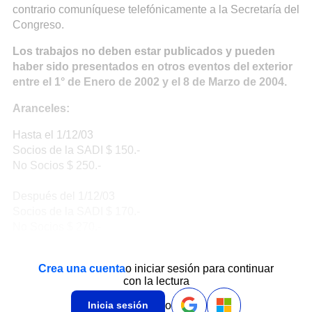
contrario comuníquese telefónicamente a la Secretaría del
Congreso.
Los trabajos no deben estar publicados y pueden
haber sido presentados en otros eventos del exterior
entre el 1° de Enero de 2002 y el 8 de Marzo de 2004.
Aranceles:
Hasta el 1/12/03
Socios de la SADI $ 150.-
No Socios $ 250.-
Después del 1/12/03
Socios de la SADI $ 170.-
No Socios $ 270.-
Crea una cuenta
o iniciar sesión para continuar
con la lectura
o
Inicia sesión