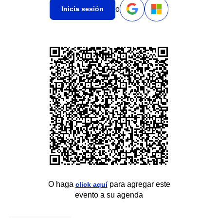
o
Inicia sesión
O haga
para agregar este
click aquí
evento a su agenda