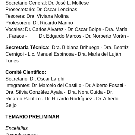
Secretario General: Dr. José L. Molfese
Prosecretario: Dr. Oscar Lencinas
Tesorera: Dra. Viviana Molina
Protesorero: Dr. Ricardo Marino
Vocales: Dr. Carlos Alvarez - Dr. Oscar Bolpe - Dra. María
I. Farace - Dr. Edgardo Marcos - Dr. Norberto Morán -
Secretaría Técnica:
Dra. Bibiana Brihuega - Dra. Beatriz
Cernigoi - Lic. Manuel Espinosa - Dra. María del Luján
Tunes
Comité Cientifico:
Secretario: Dr. Oscar Larghi
Integrantes: Dr. Marcelo del Castillo - Dr. Alberto Fosatti -
Dra. Silvia González Ayala - Dra. Nora Guida - Dr.
Ricardo Pacifico - Dr. Ricardo Rodríguez - Dr. Alfredo
Seijo
TEMARIO PRELIMINAR
Encefalitis
Toxoplasmosis