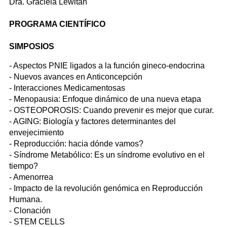
Dra. Graciela Lewitan
PROGRAMA CIENTÍFICO
SIMPOSIOS
- Aspectos PNIE ligados a la función gineco-endocrina
- Nuevos avances en Anticoncepción
- Interacciones Medicamentosas
- Menopausia: Enfoque dinámico de una nueva etapa
- OSTEOPOROSIS: Cuando prevenir es mejor que curar.
- AGING: Biología y factores determinantes del
envejecimiento
- Reproducción: hacia dónde vamos?
- Síndrome Metabólico: Es un síndrome evolutivo en el
tiempo?
- Amenorrea
- Impacto de la revolución genómica en Reproducción
Humana.
- Clonación
- STEM CELLS