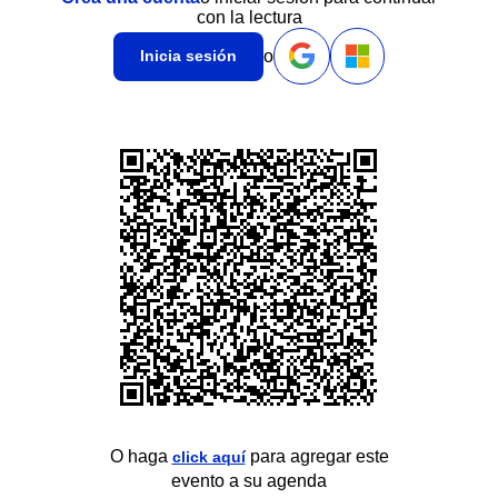
con la lectura
o
Inicia sesión
O haga
para agregar este
click aquí
evento a su agenda