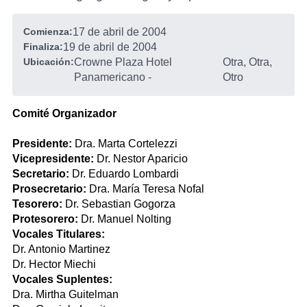
Comienza:
17 de abril de 2004
Finaliza:
19 de abril de 2004
Ubicación:
Crowne Plaza Hotel
Otra, Otra,
Panamericano
-
Otro
Comité Organizador
Presidente:
Dra. Marta Cortelezzi
Vicepresidente:
Dr. Nestor Aparicio
Secretario:
Dr. Eduardo Lombardi
Prosecretario:
Dra. María Teresa Nofal
Tesorero:
Dr. Sebastian Gogorza
Protesorero:
Dr. Manuel Nolting
Vocales Titulares:
Dr. Antonio Martinez
Dr. Hector Miechi
Vocales Suplentes:
Dra. Mirtha Guitelman