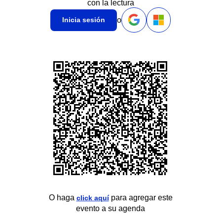
con la lectura
o
Inicia sesión
O haga
para agregar este
click aquí
evento a su agenda