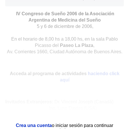
IV Congreso de Sueño 2006 de la Asociación
Argentina de Medicina del Sueño
5 y 6 de diciembre de 2006,
En el horario de 8,00 hs a 18,00 hs, en la sala Pablo
Picasso del
Paseo La Plaza
,
Av. Corrientes 1660, Ciudad Autónoma de Buenos Aires.
Acceda al programa de actividades
haciendo click
aquí
Invitados Extranjeros:
Dr. Vincent Joseph (Canadá)
Ing. Lynn Davies (USA)
Crea una cuenta
o iniciar sesión para continuar