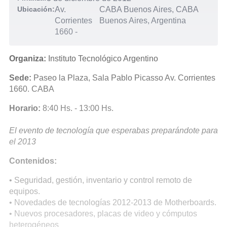
Ubicación:
Av.
CABA Buenos Aires, CABA
Corrientes
Buenos Aires, Argentina
1660
-
Organiza:
Instituto Tecnológico Argentino
Sede:
Paseo la Plaza, Sala Pablo Picasso Av. Corrientes
1660. CABA
Horario:
8:40 Hs. - 13:00 Hs.
El evento de tecnología que esperabas preparándote para
el 2013
Contenidos:
• Seguridad, gestión, inventario y control remoto de
equipos.
• Novedades de tecnologías 2012-2013 de Motherboards.
• Nuevos procesadores, placas de video y cómputos
heterogéneos