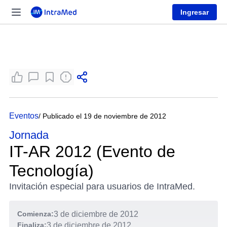
Ingresar
Eventos
/ Publicado el 19 de noviembre de 2012
Jornada
IT-AR 2012 (Evento de
Tecnología)
Invitación especial para usuarios de IntraMed.
Comienza:
3 de diciembre de 2012
Finaliza:
3 de diciembre de 2012