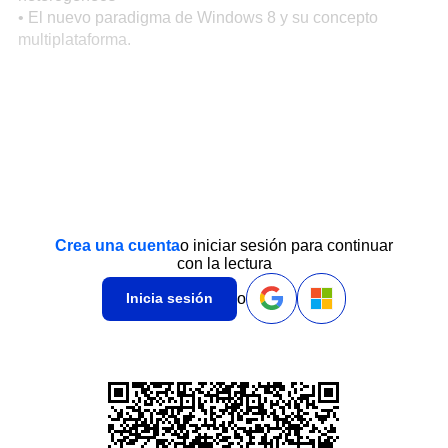
• El nuevo paradigma de Windows 8 y su concepto
multiplataforma.
Crea una cuenta
o iniciar sesión para continuar
con la lectura
o
Inicia sesión