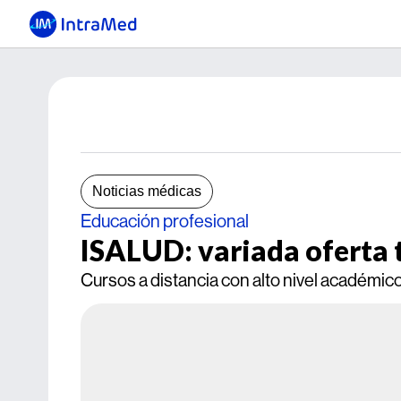
Noticias médicas
Educación profesional
ISALUD: variada oferta 
Cursos a distancia con alto nivel académic