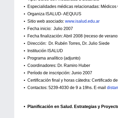
• Especialidades médicas relacionadas: Médicos G
• Organiza ISALUD- AEQUUS
• Sitio web asociado:
www.isalud.edu.ar
• Fecha inicio: Julio 2007
• Fecha finalización: Abril 2008 (receso de verano:
• Dirección: Dr. Rubén Torres, Dr. Julio Siede
• Institución ISALUD
• Programa analítico (adjunto)
• Coordinadores: Dr. Ramiro Huber
• Período de inscripción: Junio 2007
• Certificación final y horas cátedra: Certificado
• Contactos: 5239-4030 de 9 a 19hs. E-mail
dista
• Planificación en Salud. Estrategias y Proyect