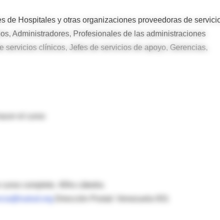
s de Hospitales y otras organizaciones proveedoras de servici
dos, Administradores, Profesionales de las administraciones
 servicios clínicos, Jefes de servicios de apoyo, Gerencias,
hacer el curso
de curso completo. 40hs cátedra
ncia@isalud.org
Dirección Postal: Venezuela 931