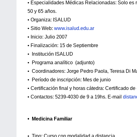
• Especialidades Médicas Relacionadas: Solo es requ
50 y 65 años.
• Organiza: ISALUD
• Sitio Web:
www.isalud.edu.ar
• Inicio: Julio 2007
• Finalización: 15 de Septiembre
• Institución ISALUD
• Programa analítico (adjunto)
• Coordinadores: Jorge Pedro Paola, Teresa Di Ma
• Período de inscripción: Mes de junio
• Certificación final y horas cátedra: Certificado 
• Contactos: 5239-4030 de 9 a 19hs. E-mail
distan
• Medicina Familiar
• Tipo: Curso con modalidad a distancia