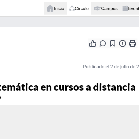
Inicio
Círculo
Campus
Even
Publicado el 2 de julio de 
temática en cursos a distancia
o