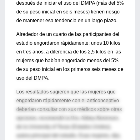
después de iniciar el uso del DMPA (más del 5%
de su peso inicial en seis meses) tienen riesgo
de mantener esa tendencia en un largo plazo.
Alrededor de un cuarto de las participantes del
estudio engordaron rápidamente: unos 10 kilos
en tres años, a diferencia de los 2,5 kilos en las
mujeres que habían engordado menos del 5%
de su peso inicial en los primeros seis meses de
uso del DMPA.
Los resultados sugieren que las mujeres que
engordaron rápidamente con el anticonceptivo
deberían consultar con sus médicos sobre otras
opciones, recomendó la Dra. Abbey Berenson,
de la University of Texas (Estados Unidos),
autora principal del estudio. Esas mujeres, dijo,