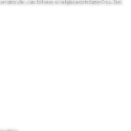
rriente año, a las 16 horas, en la Iglesia de la Santa Cruz, Gral.