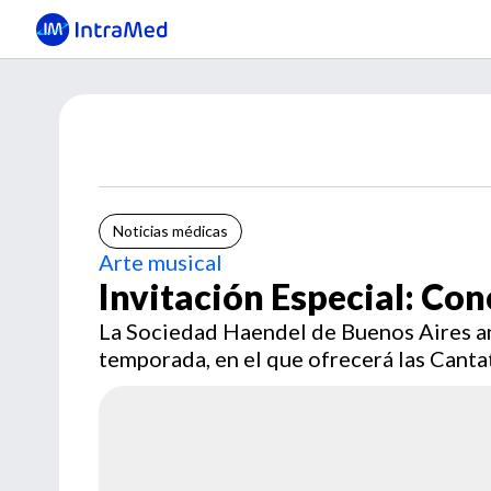
Noticias médicas
Arte musical
Invitación Especial: Con
La Sociedad Haendel de Buenos Aires an
temporada, en el que ofrecerá las Cantat