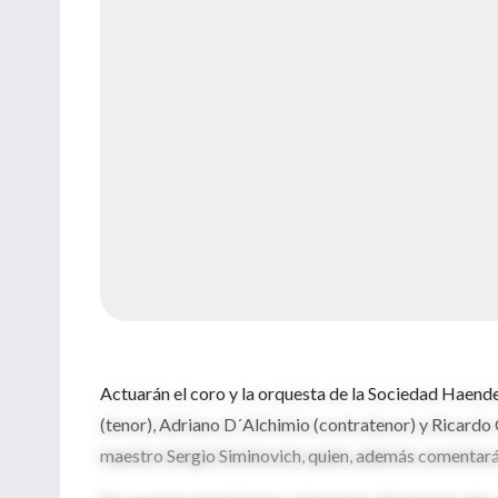
Actuarán el coro y la orquesta de la Sociedad Haendel
(tenor), Adriano D´Alchimio (contratenor) y Ricardo C
maestro Sergio Siminovich, quien, además comentará