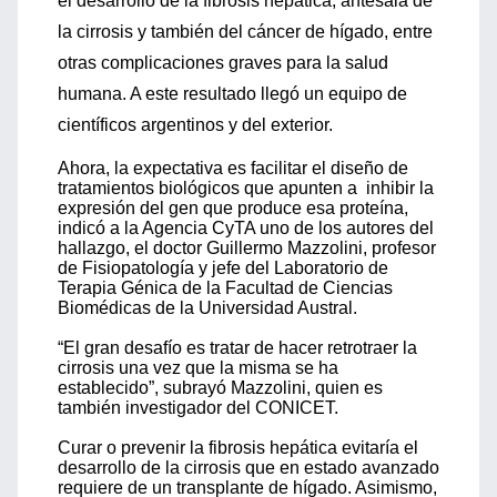
el desarrollo de la fibrosis hepática, antesala de
la cirrosis y también del cáncer de hígado, entre
otras complicaciones graves para la salud
humana. A este resultado llegó un equipo de
científicos argentinos y del exterior.
Ahora, la expectativa es facilitar el diseño de
tratamientos biológicos que apunten a inhibir la
expresión del gen que produce esa proteína,
indicó a la Agencia CyTA uno de los autores del
hallazgo, el doctor Guillermo Mazzolini, profesor
de Fisiopatología y jefe del Laboratorio de
Terapia Génica de la Facultad de Ciencias
Biomédicas de la Universidad Austral.
“El gran desafío es tratar de hacer retrotraer la
cirrosis una vez que la misma se ha
establecido”, subrayó Mazzolini, quien es
también investigador del CONICET.
Curar o prevenir la fibrosis hepática evitaría el
desarrollo de la cirrosis que en estado avanzado
requiere de un transplante de hígado. Asimismo,