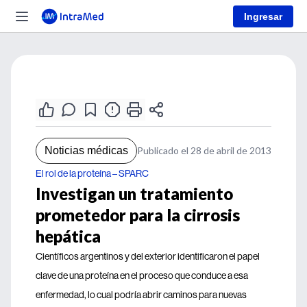
Ingresar
Noticias médicas
Publicado el 28 de abril de 2013
El rol de la proteína – SPARC
Investigan un tratamiento
prometedor para la cirrosis
hepática
Científicos argentinos y del exterior identificaron el papel
clave de una proteína en el proceso que conduce a esa
enfermedad, lo cual podría abrir caminos para nuevas