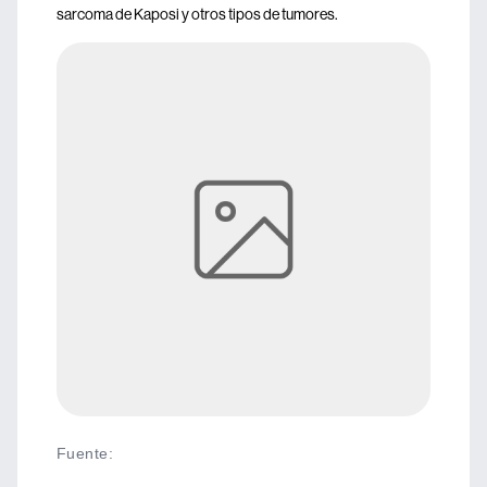
sarcoma de Kaposi y otros tipos de tumores.
Fuente
: