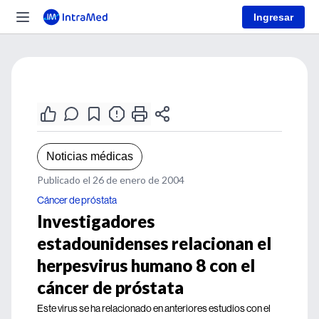
Ingresar
Noticias médicas
Publicado el 26 de enero de 2004
Cáncer de próstata
Investigadores
estadounidenses relacionan el
herpesvirus humano 8 con el
cáncer de próstata
Este virus se ha relacionado en anteriores estudios con el