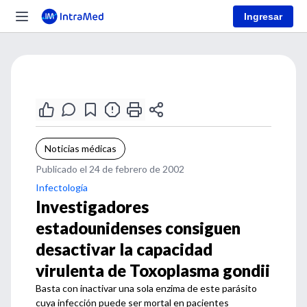
Ingresar
Noticias médicas
Publicado el 24 de febrero de 2002
Infectología
Investigadores
estadounidenses consiguen
desactivar la capacidad
virulenta de Toxoplasma gondii
Basta con inactivar una sola enzima de este parásito
cuya infección puede ser mortal en pacientes