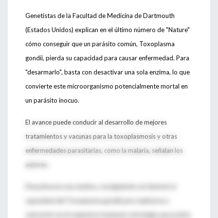
Genetistas de la Facultad de Medicina de Dartmouth
(Estados Unidos) explican en el último número de "Nature"
cómo conseguir que un parásito común, Toxoplasma
gondii, pierda su capacidad para causar enfermedad. Para
"desarmarlo", basta con desactivar una sola enzima, lo que
convierte este microorganismo potencialmente mortal en
un parásito inocuo.
El avance puede conducir al desarrollo de mejores
tratamientos y vacunas para la toxoplasmosis y otras
enfermedades parasitarias, como la malaria, señalan los
autores.
Desactivaron una enzima, consiguiendo así destruir la
capacidad del Toxoplasma gondii para replicarse y
sobrevivir en el organismo huésped, estrategia que podría