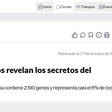
Inicio
Círculo
Campus
Even
Publicado el 27 de octubre de 
s revelan los secretos del
 contiene 2.190 genes y representa casi el 6% de to