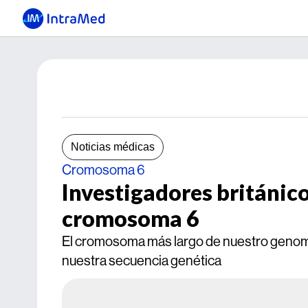
Noticias médicas
Cromosoma 6
Investigadores británico
cromosoma 6
El cromosoma más largo de nuestro genoma
nuestra secuencia genética