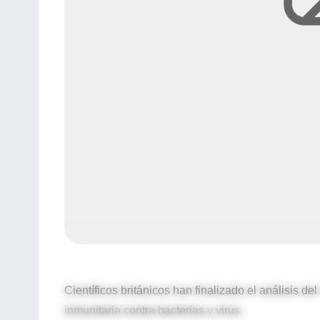
Científicos británicos han finalizado el análisis 
inmunitaria contra bacterias y virus.