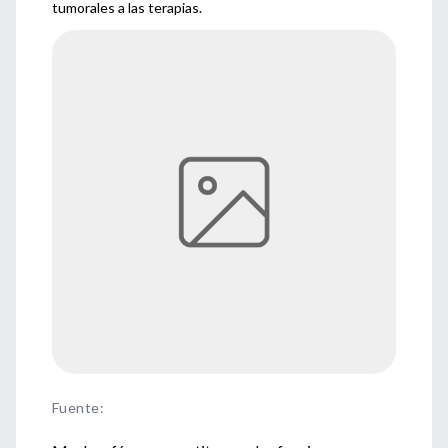
tumorales a las terapias.
Fuente
: