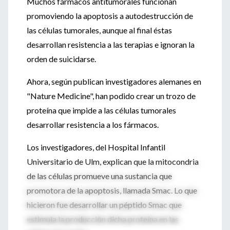
Muchos fármacos antitumorales funcionan
promoviendo la apoptosis a autodestrucción de
las células tumorales, aunque al final éstas
desarrollan resistencia a las terapias e ignoran la
orden de suicidarse.
Ahora, según publican investigadores alemanes en
"Nature Medicine", han podido crear un trozo de
proteína que impide a las células tumorales
desarrollar resistencia a los fármacos.
Los investigadores, del Hospital Infantil
Universitario de Ulm, explican que la mitocondria
de las células promueve una sustancia que
promotora de la apoptosis, llamada Smac. Lo que
hicieron fue desarrollar un péptido Smac que
estimula la producción dicha proteína en las