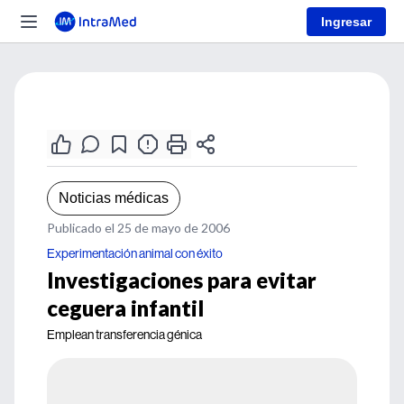
Ingresar
Noticias médicas
Publicado el 25 de mayo de 2006
Experimentación animal con éxito
Investigaciones para evitar
ceguera infantil
Emplean transferencia génica