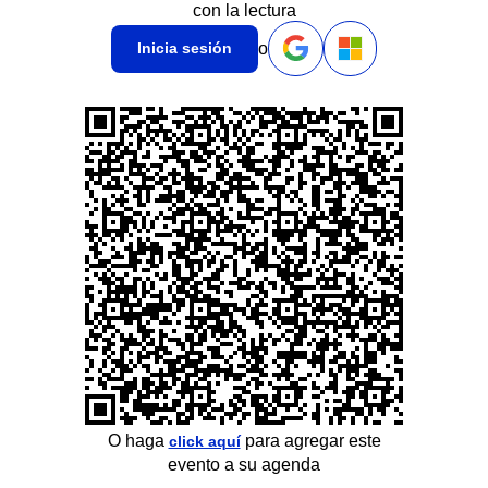
con la lectura
o
Inicia sesión
O haga
para agregar este
click aquí
evento a su agenda