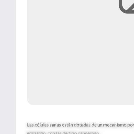
Las células sanas están dotadas de un mecanismo por e
embargo, con las de tipo canceroso.