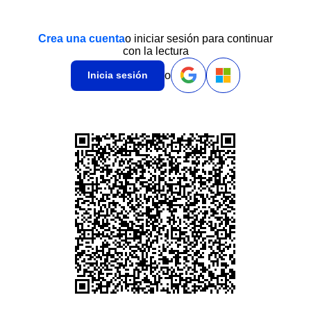
Crea una cuenta
o iniciar sesión para continuar
con la lectura
o
Inicia sesión