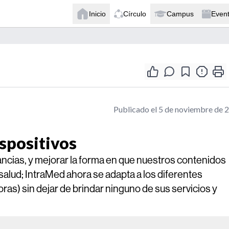
Inicio
Círculo
Campus
Even
Publicado el 5 de noviembre de 
ispositivos
ancias, y mejorar la forma en que nuestros contenidos
a salud; IntraMed ahora se adapta a los diferentes
oras) sin dejar de brindar ninguno de sus servicios y