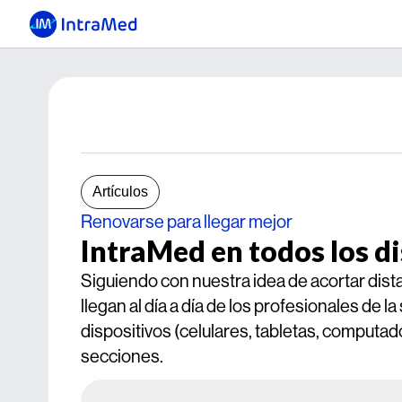
Artículos
Renovarse para llegar mejor
IntraMed en todos los d
Siguiendo con nuestra idea de acortar dist
llegan al día a día de los profesionales de l
dispositivos (celulares, tabletas, computad
secciones.