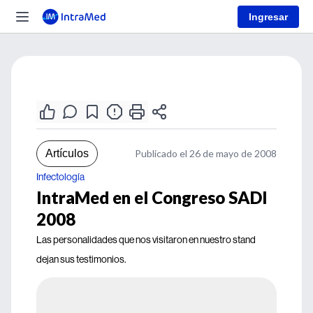
Ingresar
Artículos
Publicado el 26 de mayo de 2008
Infectología
IntraMed en el Congreso SADI
2008
Las personalidades que nos visitaron en nuestro stand
dejan sus testimonios.