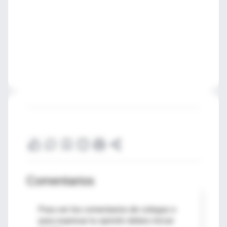
Comentarios
Para ver los comentarios de colegas o
para expresar tu opinión debes iniciar