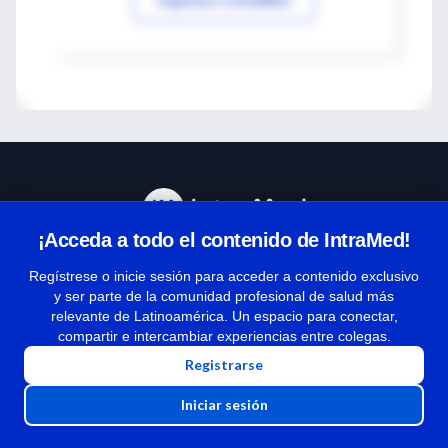
¡Acceda a todo el contenido de IntraMed!
Centro de Ayuda
Regístrese o inicie sesión para acceder a contenido exclusivo
y ser parte de la comunidad profesional de salud más
relevante de Latinoamérica. Un espacio para conectar,
Términos y condiciones
compartir e intercambiar experiencias entre colegas.
| Políticas de privacidad
Registrarse
| Todos los derechos reservados | Copyright 1997-2026
Iniciar sesión