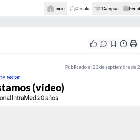
Inicio
Círculo
Campus
Even
Publicado el 23 de septiembre de 
os estar
stamos (video)
ional IntraMed 20 años