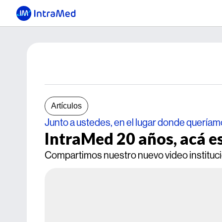
Artículos
Junto a ustedes, en el lugar donde queríam
IntraMed 20 años, acá e
Compartimos nuestro nuevo video instituc