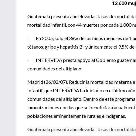
12,600 muj
Guatemala presenta aún elevadas tasas de mortalida
mortalidad infantil, con 44 muertes por cada 1.000 n
· En 2005, sólo el 38% de los niños menores de 1 año
tétanos, gripe y hepatitis B- y únicamente el 9,5% de 
· INTERVIDA presta apoyo al Gobierno guatemaltec
comunidades del altiplano.
Madrid (26/02/07). Reducir la mortalidad materna e 
Infantil’, que INTERVIDA ha iniciado en el último año 
comunidades del altiplano. Dentro de este programa,
inmunizaciones con las que se beneficiará anualme
poblaciones eminentemente rurales e indígenas.
Guatemala presenta aún elevadas tasas de mortalidad 