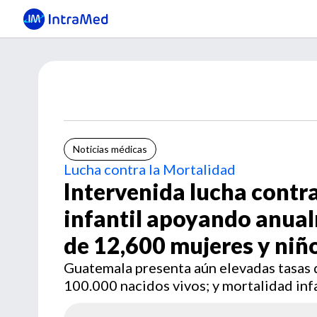
Noticias médicas
Lucha contra la Mortalidad
Intervenida lucha contr
infantil apoyando anua
de 12,600 mujeres y niñ
Guatemala presenta aún elevadas tasas 
100.000 nacidos vivos; y mortalidad inf