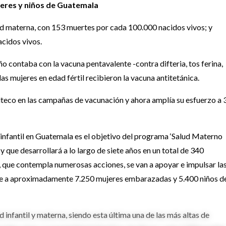
eres y niños de Guatemala
d materna, con 153 muertes por cada 100.000 nacidos vivos; y
acidos vivos.
 contaba con la vacuna pentavalente -contra difteria, tos ferina,
las mujeres en edad fértil recibieron la vacuna antitetánica.
o en las campañas de vacunación y ahora amplía su esfuerzo a 
infantil en Guatemala es el objetivo del programa ‘Salud Materno
y que desarrollará a lo largo de siete años en un total de 340
 que contempla numerosas acciones, se van a apoyar e impulsar la
nte a aproximadamente 7.250 mujeres embarazadas y 5.400 niños d
infantil y materna, siendo esta última una de las más altas de