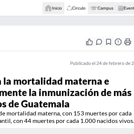
Inicio
Círculo
Campus
Even
Publicado el 24 de febrero de 
a la mortalidad materna e
lmente la inmunización de más
os de Guatemala
de mortalidad materna, con 153 muertes por cada
antil, con 44 muertes por cada 1.000 nacidos vivos