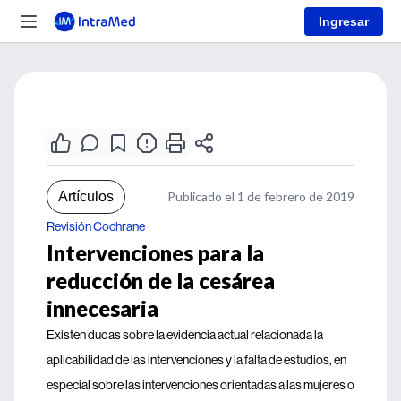
Ingresar
Artículos
Publicado el 1 de febrero de 2019
Revisión Cochrane
Intervenciones para la
reducción de la cesárea
innecesaria
Existen dudas sobre la evidencia actual relacionada la
aplicabilidad de las intervenciones y la falta de estudios, en
especial sobre las intervenciones orientadas a las mujeres o