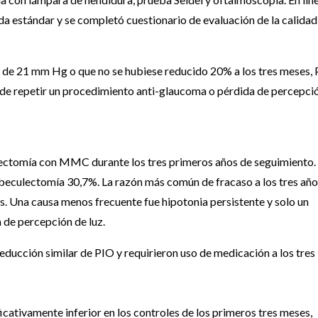
a estándar y se completó cuestionario de evaluación de la calidad
s de 21 mm Hg o que no se hubiese reducido 20% a los tres meses,
 de repetir un procedimiento anti-glaucoma o pérdida de percepci
ulectomía con MMC durante los tres primeros años de seguimiento.
rabeculectomía 30,7%. La razón más común de fracaso a los tres añ
s. Una causa menos frecuente fue hipotonia persistente y solo un
 de percepción de luz.
ucción similar de PIO y requirieron uso de medicación a los tres
cativamente inferior en los controles de los primeros tres meses,