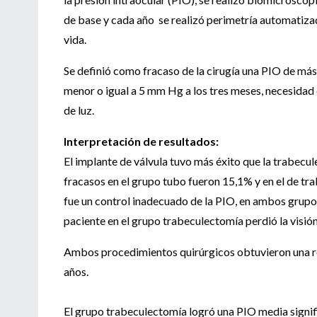
de base y cada año se realizó perimetría automatizad
vida.
Se definió como fracaso de la cirugía una PIO de má
menor o igual a 5 mm Hg a los tres meses, necesidad
de luz.
Interpretación de resultados:
El implante de válvula tuvo más éxito que la trabec
fracasos en el grupo tubo fueron 15,1% y en el de t
fue un control inadecuado de la PIO, en ambos grupo
paciente en el grupo trabeculectomía perdió la visión
Ambos procedimientos quirúrgicos obtuvieron una red
años.
El grupo trabeculectomía logró una PIO media signifi