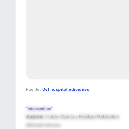
Fuente
:
Del hospital ediciones
"Intercambios"
Autores:
Carlos García y Esteban Rubinstein
delhospital ediciones