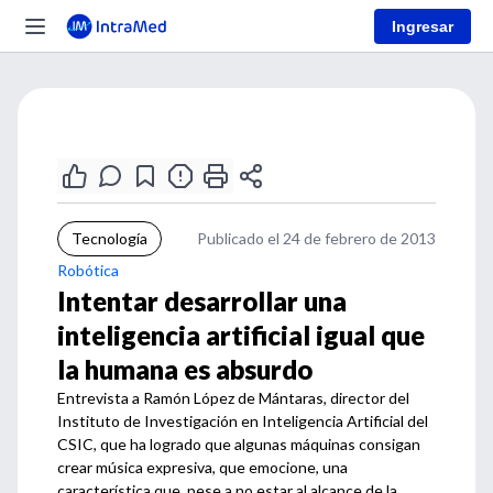
Ingresar
Tecnología
Publicado el 24 de febrero de 2013
Robótica
Intentar desarrollar una
inteligencia artificial igual que
la humana es absurdo
Entrevista a Ramón López de Mántaras, director del
Instituto de Investigación en Inteligencia Artificial del
CSIC, que ha logrado que algunas máquinas consigan
crear música expresiva, que emocione, una
característica que, pese a no estar al alcance de la