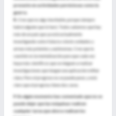
presente en actividades perniciosas como la
guerra.
R.
Creo que es algo inevitable, porque siempre
habrá alguien que lo hará. Todos sabemos que hay
más de un país que ya está actualmente
investigando sobre futuros robots soldados y
armas más potentes y autónomas. Creo que la
cuestión es la mentalización para que cada vez
haya más científicos que se nieguen a realizar
investigaciones que tengan una aplicación militar
clara. Pero el progreso no se puede parar, y está
claro que el progreso tiene dos caras.
P. En algún momento has comentado que no se
puede dejar que las máquinas realicen
cualquier tarea que ahora realizan los