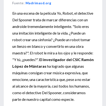
Fuente
:
Madrimasd.org
En una escena de la película Yo, Robot, el detective
Del Spooner trata de marcar diferencias con un
androide tremendamente inteligente. "Solo eres
una imitación inteligente de la vida. ¿Puede un
robot crear una sinfonía? ¿Puede un robot tomar
un lienzo en blanco y convertirlo en una obra
maestra?". El robot le mira a los ojos y le responde:
"Y tú, ¿puedes?".
El investigador del CSIC Ramón
López de Mántaras
ha logrado que algunas
máquinas consigan crear música expresiva, que
emocione, una característica que, pese a no estar
al alcance de la mayoría, casi todos los humanos,
como el detective Del Spooner, consideramos
parte de nuestro capital como especie.