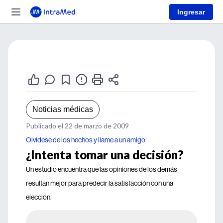
Ingresar
Noticias médicas
Publicado el 22 de marzo de 2009
Olvídese de los hechos y llame a un amigo
¿Intenta tomar una decisión?
Un estudio encuentra que las opiniones de los demás
resultan mejor para predecir la satisfacción con una
elección.