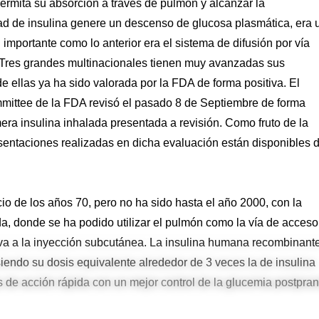
ermita su absorción a través de pulmón y alcanzar la
ad de insulina genere un descenso de glucosa plasmática, era 
importante como lo anterior era el sistema de difusión por vía
n. Tres grandes multinacionales tienen muy avanzadas sus
e ellas ya ha sido valorada por la FDA de forma positiva. El
mittee de la FDA revisó el pasado 8 de Septiembre de forma
era insulina inhalada presentada a revisión. Como fruto de la
esentaciones realizadas en dicha evaluación están disponibles 
cio de los años 70, pero no ha sido hasta el año 2000, con la
da, donde se ha podido utilizar el pulmón como la vía de acceso
tiva a la inyección subcutánea. La insulina humana recombinant
iendo su dosis equivalente alrededor de 3 veces la de insulina
as de acción rápida con un mejor control de la glucemia postpran