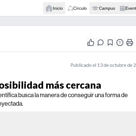
Inicio
Círculo
Campus
Even
Publicado el 13 de octubre de 
posibilidad más cercana
ntífica busca la manera de conseguir una forma de
inyectada.