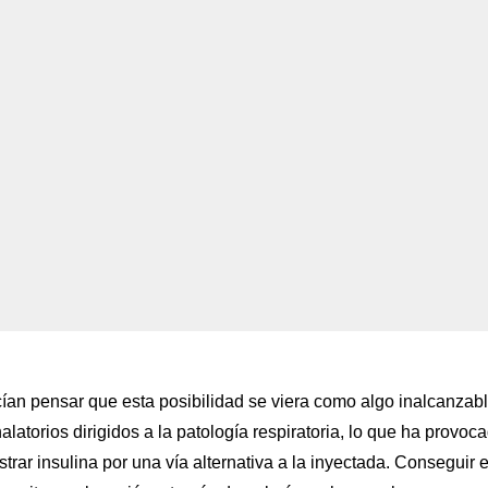
ían pensar que esta posibilidad se viera como algo inalcanzabl
alatorios dirigidos a la patología respiratoria, lo que ha provoc
trar insulina por una vía alternativa a la inyectada. Conseguir e