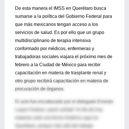
De esta manera el IMSS en Querétaro busca
sumarse a la política del Gobierno Federal para
que más mexicanos tengan acceso a los
servicios de salud. Es por ello que un grupo
multidisciplinario de terapia intensiva
conformado por médicos, enfermeras y
trabajadoras sociales viajara el próximo mes de
febrero a la Ciudad de México para recibir
capacitación en materia de trasplante renal y
otro grupo recibirá capacitación en materia de
procuración de órganos.
El acto fue encabezado por el delegado Ernesto
Luque Hudson, quien señaló “el día de hoy
estamos ante una fecha histórica aquí en
Querétaro, porque más allá del trabajo