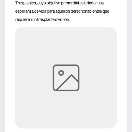
Trasplantes, cuyo objetivo primordial es brindar una
esperanza de vida para aquellos derechohabientes que
requieren un trasplante de riñón.