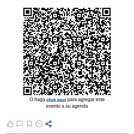
O haga
para agregar este
click aquí
evento a su agenda