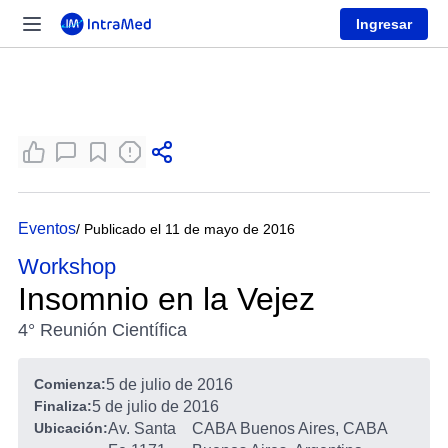
Ingresar
Eventos
/ Publicado el 11 de mayo de 2016
Workshop
Insomnio en la Vejez
4° Reunión Científica
Comienza:
5 de julio de 2016
Finaliza:
5 de julio de 2016
Ubicación:
Av. Santa
CABA Buenos Aires, CABA