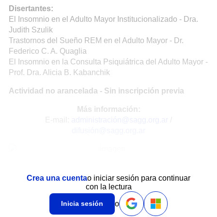
Disertantes:
El Insomnio en el Adulto Mayor Institucionalizado - Dra.
Judith Szulik
Trastornos del Sueño REM en el Adulto Mayor - Dr.
Federico C. A. Quaglia
El Insomnio en la Consulta Psiquiátrica del Adulto Mayor -
Prof. Dra. Alicia B. Kabanchik
Actividad no arancelada - Sin inscripción previa
Más información:
E-mail:
administración@sagg.org.ar
/
difusión@sagg.org.ar
Crea una cuenta
o iniciar sesión para continuar
con la lectura
o
Inicia sesión