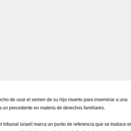
echo de usar el semen de su hijo muerto para inseminar a una
ta un precedente en materia de derechos familiares.
l tribunal israelí marca un punto de referencia que se traduce e