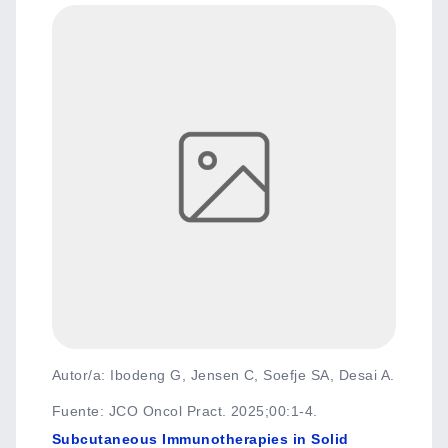
Autor/a: Ibodeng G, Jensen C, Soefje SA, Desai A.
Fuente
:
JCO Oncol Pract. 2025;00:1-4.
Subcutaneous Immunotherapies in Solid