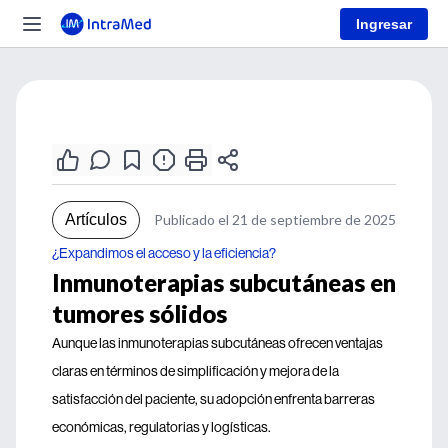
Ingresar
Artículos
Publicado el 21 de septiembre de 2025
¿Expandimos el acceso y la eficiencia?
Inmunoterapias subcutáneas en
tumores sólidos
Aunque las inmunoterapias subcutáneas ofrecen ventajas
claras en términos de simplificación y mejora de la
satisfacción del paciente, su adopción enfrenta barreras
económicas, regulatorias y logísticas.