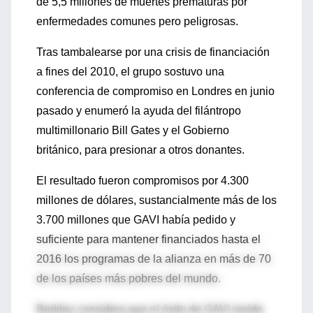
de 5,5 millones de muertes prematuras por
enfermedades comunes pero peligrosas.
Tras tambalearse por una crisis de financiación
a fines del 2010, el grupo sostuvo una
conferencia de compromiso en Londres en junio
pasado y enumeró la ayuda del filántropo
multimillonario Bill Gates y el Gobierno
británico, para presionar a otros donantes.
El resultado fueron compromisos por 4.300
millones de dólares, sustancialmente más de los
3.700 millones que GAVI había pedido y
suficiente para mantener financiados hasta el
2016 los programas de la alianza en más de 70
de los países más pobres del mundo.
Berkley considera que el éxito de GAVI reside