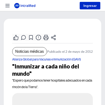
Ingresar
Noticias médicas
Publicado el 2 de mayo de 2012
Alianza Global para Vacunas e Inmunización (GAVI)
"Inmunizar a cada niño del
mundo"
"Espero que podamos tener hospitales adecuados en cada
rincón de la Tierra".