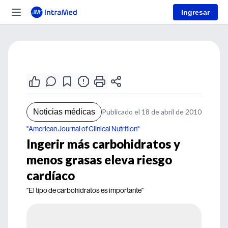
Ingresar
Noticias médicas
Publicado el 18 de abril de 2010
"American Journal of Clinical Nutrition"
Ingerir más carbohidratos y
menos grasas eleva riesgo
cardíaco
"El tipo de carbohidratos es importante"