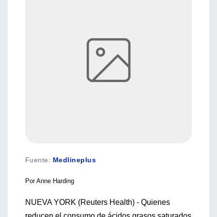
Fuente
:
Medlineplus
Por Anne Harding
NUEVA YORK (Reuters Health) - Quienes
reducen el consumo de ácidos grasos saturados