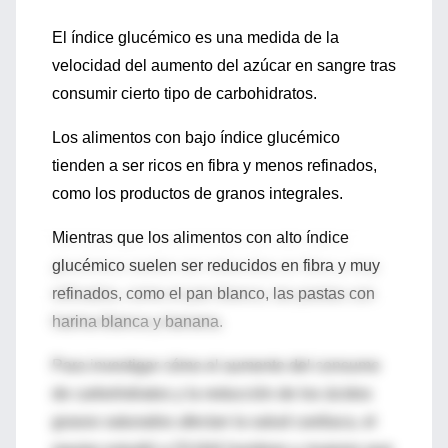
El índice glucémico es una medida de la
velocidad del aumento del azúcar en sangre tras
consumir cierto tipo de carbohidratos.
Los alimentos con bajo índice glucémico
tienden a ser ricos en fibra y menos refinados,
como los productos de granos integrales.
Mientras que los alimentos con alto índice
glucémico suelen ser reducidos en fibra y muy
refinados, como el pan blanco, las pastas con
harina blanca y banana.
Para investigar cómo el aumento del consumo
de carbohidratos y la reducción de los ácidos
grasos saturados afectan la salud cardiaca, el