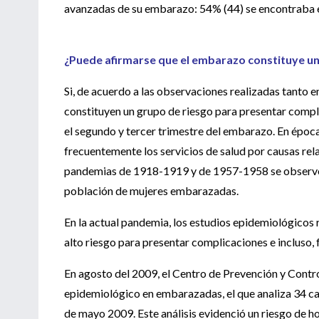
avanzadas de su embarazo: 54% (44) se encontraba en 
¿Puede afirmarse que el embarazo constituye una
Si, de acuerdo a las observaciones realizadas tant
constituyen un grupo de riesgo para presentar compli
el segundo y tercer trimestre del embarazo. En época
frecuentemente los servicios de salud por causas rel
pandemias de 1918-1919 y de 1957-1958 se observó 
población de mujeres embarazadas.
En la actual pandemia, los estudios epidemiológicos 
alto riesgo para presentar complicaciones e incluso,
En agosto del 2009, el Centro de Prevención y Contr
epidemiológico en embarazadas, el que analiza 34 cas
de mayo 2009. Este análisis evidenció un riesgo de 