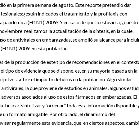
ndió en la primera semana de agosto. Este reporte pretendió dar
fesionales:¿están indicados el tratamiento y la profilaxis con
za pandémica (H1N1) 2009? Y en caso de que lo estuviera, ¿qué dr
viembre, realizamos la actualización de la síntesis, en la cuale,
so de antivirales en embarazadas, se amplió su alcance para inclui
a (H1N1) 2009 en esta población.
es de la producción de este tipo de recomendaciones en el context
 el tipo de evidencia que se dispone, es, en su mayoría basada en la
iptivos sobre el impacto del virus en la población. Algo similar
 antivirales, la que proviene de estudios en animales, algunos estud
tos adversos asociados al uso de estos fármacos en embarazadas. El
, buscar, sintetizar y “ordenar” toda esta información disponible 
 de un formato amigable. Por otro lado, el dinamismo del
visar regularmente esta evidencia, que, en ciertos aspectos, camb