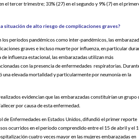
el tercer trimestre; 33% (27) en el segundo y 9% (7) en el primer
 situación de alto riesgo de complicaciones graves?
o en los períodos pandémicos como inter-pandémicos, las embaraza
caciones graves e incluso muerte por influenza, en particular dura
 de influenza estacional, las embarazadas utilizan más
acionadas con la presencia de enfermedades respiratorias. Durante
una elevada mortalidad y particularmente por neumonía en la
realizados evidencian que las embarazadas constituirían un grupo 
 fallecer por causa de esta enfermedad.
ol de Enfermedades en Estados Unidos, difundió el primer reporte
os ocurridos en el período comprendido entre el 15 de abril y el 
hospitalización cuatro veces mayor en las mujeres embarazadas en