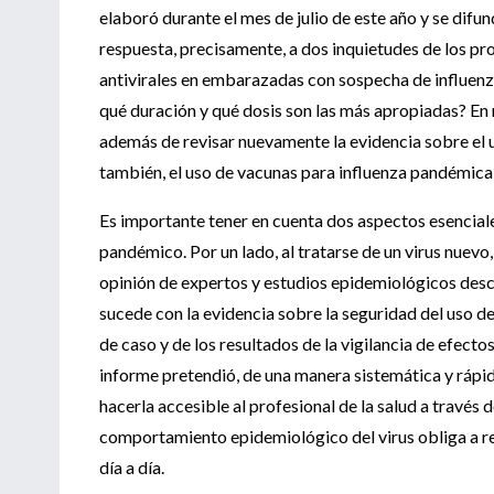
elaboró durante el mes de julio de este año y se difu
respuesta, precisamente, a dos inquietudes de los pro
antivirales en embarazadas con sospecha de influen
qué duración y qué dosis son las más apropiadas? En no
además de revisar nuevamente la evidencia sobre el u
también, el uso de vacunas para influenza pandémic
Es importante tener en cuenta dos aspectos esencial
pandémico. Por un lado, al tratarse de un virus nuevo,
opinión de expertos y estudios epidemiológicos descr
sucede con la evidencia sobre la seguridad del uso de
de caso y de los resultados de la vigilancia de efec
informe pretendió, de una manera sistemática y rápida
hacerla accesible al profesional de la salud a través
comportamiento epidemiológico del virus obliga a re
día a día.