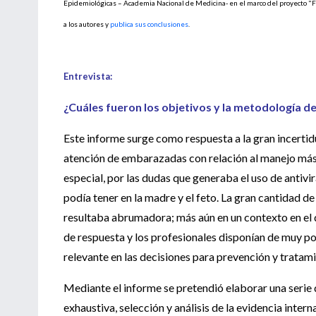
Epidemiológicas – Academia Nacional de Medicina- en el marco del proyecto "Fu
a los autores y
publica sus conclusiones
.
Entrevista:
¿Cuáles fueron los objetivos y la metodología de
Este informe surge como respuesta a la gran incertid
atención de embarazadas con relación al manejo más
especial, por las dudas que generaba el uso de antivi
podía tener en la madre y el feto. La gran cantidad 
resultaba abrumadora; más aún en un contexto en el 
de respuesta y los profesionales disponían de muy po
relevante en las decisiones para prevención y tratami
Mediante el informe se pretendió elaborar una serie
exhaustiva, selección y análisis de la evidencia inte