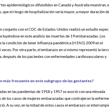
rtes epidemiológicos difundidos en Canadá y Australia muestran, 
que el riesgo de hospitalización sería mayor, a mayor duración de
 en conjunto con el CDC de Estados Unidos realizó un estudio espec
incluyéndose en este análisis las muertes de 19 embarazadas. Los
ue la condición de tener influenza pandémica (H1N1) 2009 en el
veces. Por otra parte, el embarazo en si mismo representó la terc
ia, después de los pacientes con enfermedades cardiovasculares y
ión más frecuente en este subgrupo de las gestantes?
das en las pandemias de 1918 y 1957 se asoció con una elevada
% de los casos de mujeres embarazadas que contrajeron la enferm
ció. A su vez, en la mitad de estos casos el embarazo se interrumpi