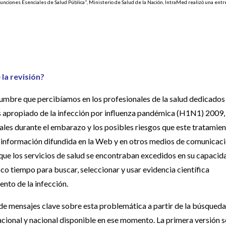
nciones Esenciales de Salud Pública", Ministerio de Salud de la Nación, IntraMed realizó una entr
 la revisión?
umbre que percibíamos en los profesionales de la salud dedicados 
 apropiado de la infección por influenza pandémica (H1N1) 2009,
rales durante el embarazo y los posibles riesgos que este tratamie
de información difundida en la Web y en otros medios de comunicac
que los servicios de salud se encontraban excedidos en su capacid
co tiempo para buscar, seleccionar y usar evidencia científica
ento de la infección.
 de mensajes clave sobre esta problemática a partir de la búsqueda
rnacional y nacional disponible en ese momento. La primera versión s