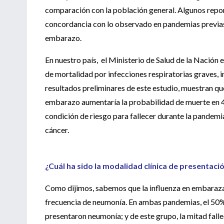
comparación con la población general. Algunos repo
concordancia con lo observado en pandemias previas, 
embarazo.
En nuestro país, el Ministerio de Salud de la Nación
de mortalidad por infecciones respiratorias graves, 
resultados preliminares de este estudio, muestran q
embarazo aumentaría la probabilidad de muerte en 4 
condición de riesgo para fallecer durante la pandem
cáncer.
¿Cuál ha sido la modalidad clínica de presentac
Como dijimos, sabemos que la influenza en embaraza
frecuencia de neumonía. En ambas pandemias, el 50
presentaron neumonía; y de este grupo, la mitad falle