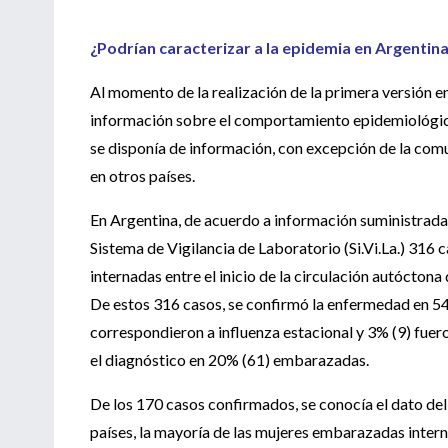
¿Podrían caracterizar a la epidemia en Argentina
Al momento de la realización de la primera versión en
información sobre el comportamiento epidemiológico
se disponía de información, con excepción de la comu
en otros países.
En Argentina, de acuerdo a información suministrada 
Sistema de Vigilancia de Laboratorio (Si.Vi.La.) 31
internadas entre el inicio de la circulación autóctona
De estos 316 casos, se confirmó la enfermedad en 54
correspondieron a influenza estacional y 3% (9) fuero
el diagnóstico en 20% (61) embarazadas.
De los 170 casos confirmados, se conocía el dato del
países, la mayoría de las mujeres embarazadas inte