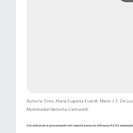
Autor/a: Dres. María Eugenia Esandi, Mario J. F. De L
Multimedial Natacha Carbonelli
Con motivo de la presentación del reporte acerca de Influenza A1/H1 elaborado